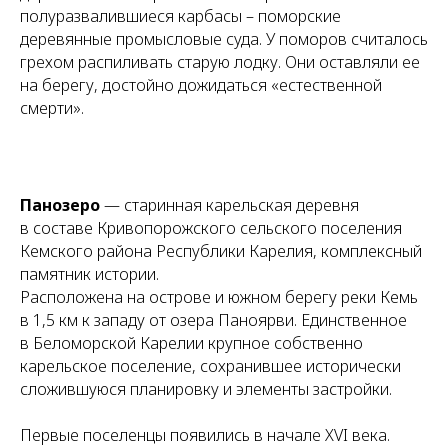
полуразвалившиеся карбасы – поморские
деревянные промысловые суда. У поморов считалось
грехом распиливать старую лодку. Они оставляли ее
на берегу, достойно дожидаться «естественной
смерти».
Панозеро
— старинная карельская деревня
в составе Кривопорожского сельского поселения
Кемского района Республики Карелия, комплексный
памятник истории.
Расположена на острове и южном берегу реки Кемь
в 1,5 км к западу от озера Паноярви. Единственное
в Беломорской Карелии крупное собственно
карельское поселение, сохранившее исторически
сложившуюся планировку и элементы застройки.
Первые поселенцы появились в начале XVI века.