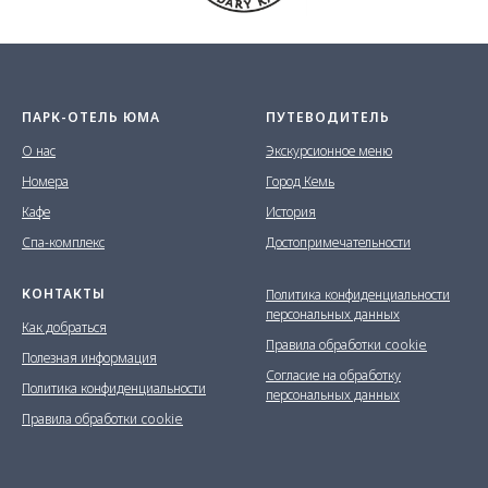
ПАРК-ОТЕЛЬ ЮМА
ПУТЕВОДИТЕЛЬ
О нас
Экскурсионное меню
Номера
Город Кемь
Кафе
История
Спа-комплекс
Достопримечательности
КОНТАКТЫ
Политика конфиденциальности
персональных данных
Как д
обраться
Правила обработки cookie
Полезная информация
Согласие на обработку
Политика конфиденциальности
персональных данных
Правила обработки cookie