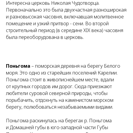
Интересна церковь Николая Чудотворца.
Первоначально это была двухчастная разноширокая
и разновысокая часовня, включавшая молитвенное
помещение и узкий притвор - сени. Во второй
строительный период (в середине XIX века) часовня
была переоборудована в церковь.
Поньгома
– поморская деревня на берегу Белого
моря. Это одно из старейших поселений Карелии.
Поньгома стоит в живописнейшем месте, вдали
от крупных городов им дорог. Сюда приезжают
любители суровой северной природы, чтобы
порыбачить, отдохнуть на каменистом морском
берегу, полюбоваться незабываемыми видами.
Поньгома раскинулась на берегах р. Поньгома
и Домашней губы в юго-западной части Губы