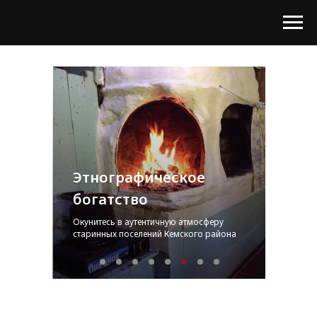
Этнографическое
богатство
Окунитесь в аутентичную атмосферу
старинных поселений Кемского района