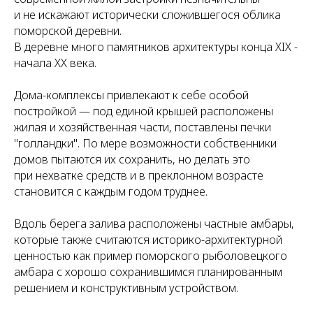
и не искажают исторически сложившегося облика
поморской деревни.
В деревне много памятников архитектуры конца XIX -
начала XX века.
Дома-комплексы привлекают к себе особой
постройкой — под единой крышей расположены
жилая и хозяйственная части, поставлены печки
"голландки". По мере возможности собственники
домов пытаются их сохранить, но делать это
при нехватке средств и в преклонном возрасте
становится с каждым годом труднее.
Вдоль берега залива расположены частные амбары,
которые также считаются историко-архитектурной
ценностью как пример поморского рыболовецкого
амбара с хорошо сохранившимся планированным
решением и конструктивным устройством.