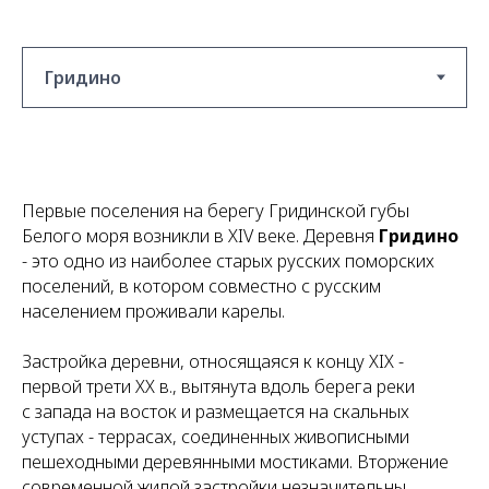
Первые поселения на берегу Гридинской губы
Белого моря возникли в XIV веке. Деревня
Гридино
- это одно из наиболее старых русских поморских
поселений, в котором совместно с русским
населением проживали карелы.
Застройка деревни, относящаяся к концу XIX -
первой трети XX в., вытянута вдоль берега реки
с запада на восток и размещается на скальных
уступах - террасах, соединенных живописными
пешеходными деревянными мостиками. Вторжение
современной жилой застройки незначительны