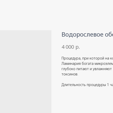
Водорослевое об
р.
4 000
Процедура, при которой на 
Ламинария богата микроэлем
глубоко питают и увлажняют 
токсинов.
Длительность процедуры 1 ча