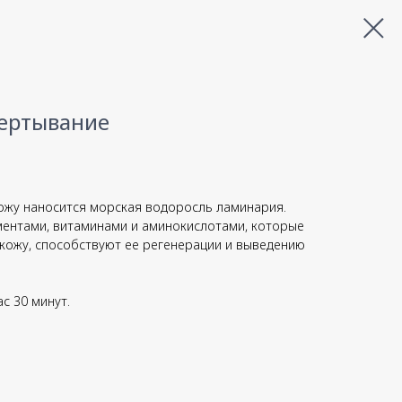
ертывание
кожу наносится морская водоросль ламинария.
ентами, витаминами и аминокислотами, которые
кожу, способствуют ее регенерации и выведению
с 30 минут.