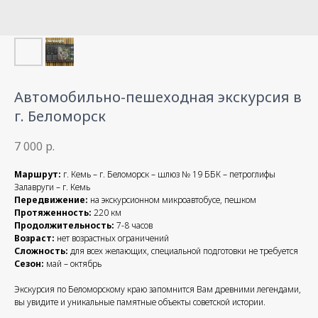
Автомобильно-пешеходная экскурсия в
г. Беломорск
7 000
р.
Маршрут:
г. Кемь – г. Беломорск – шлюз № 19 ББК – петроглифы
Залавруги – г. Кемь
Передвижение:
на экскурсионном микроавтобусе, пешком
Протяженность:
220 км
Продолжительность:
7-8 часов
Возраст:
нет возрастных ограничений
Сложность:
для всех желающих, специальной подготовки не требуется
Сезон:
май – октябрь
Экскурсия по Беломорскому краю запомнится Вам древними легендами,
вы увидите и уникальные памятные объекты советской истории.